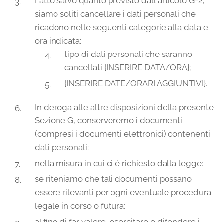
Fatto salvo quanto previsto dall'articolo G-2,
siamo soliti cancellare i dati personali che
ricadono nelle seguenti categorie alla data e
ora indicata:
tipo di dati personali che saranno
cancellati {INSERIRE DATA/ORA};
{INSERIRE DATE/ORARI AGGIUNTIVI}.
In deroga alle altre disposizioni della presente
Sezione G, conserveremo i documenti
(compresi i documenti elettronici) contenenti
dati personali:
nella misura in cui ci è richiesto dalla legge;
se riteniamo che tali documenti possano
essere rilevanti per ogni eventuale procedura
legale in corso o futura;
al fine di far valere, esercitare o difendere i