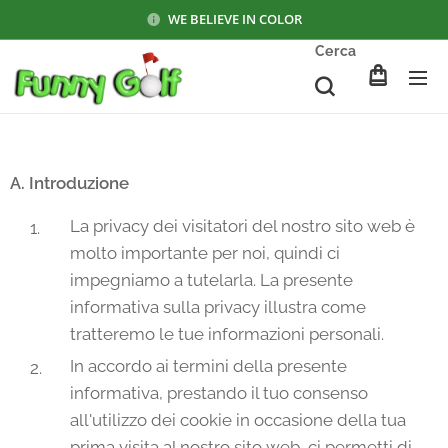
WE BELIEVE IN COLOR
Cerca
A. Introduzione
La privacy dei visitatori del nostro sito web è
molto importante per noi, quindi ci
impegniamo a tutelarla. La presente
informativa sulla privacy illustra come
tratteremo le tue informazioni personali.
In accordo ai termini della presente
informativa, prestando il tuo consenso
all'utilizzo dei cookie in occasione della tua
prima visita al nostro sito web, ci permetti di