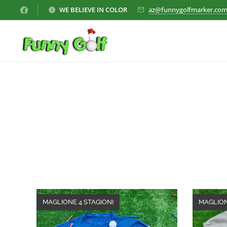
WE BELIEVE IN COLOR
az@funnygolfmarker.co
MAGLIONE 4 STAGIONI
MAGLION