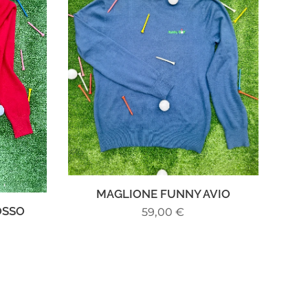
MAGLIONE FUNNY AVIO
OSSO
59,00
€