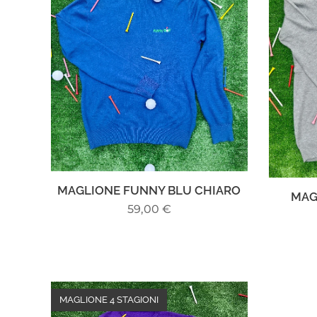
MAGLIONE FUNNY BLU CHIARO
MAG
59,00
€
MAGLIONE 4 STAGIONI