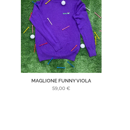
MAGLIONE FUNNY VIOLA
59,00
€