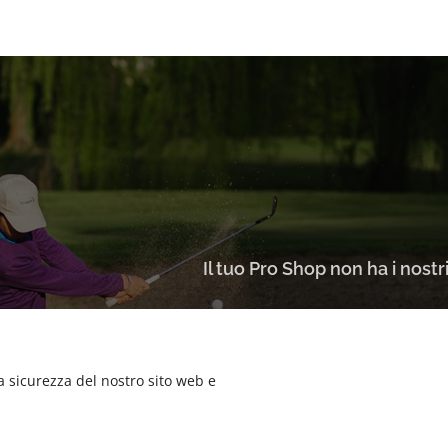
Il tuo Pro Shop non ha i nost
a sicurezza del nostro sito web e