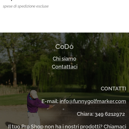
spese di spedizione escluse
CoDò
Chi siamo
Contattaci
CONTATTI
E-mail:
info@funnygolfmarker.com
Chiara: 349 6212972
Il tuo Pro Shop non ha i nostri prodotti? Chiamaci