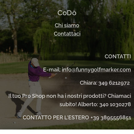
CoDò
Chi siamo
Contattaci
CONTATTI
E-mail:
info@funnygolfmarker.com
Chiara: 349 6212972
Il tuo Pro Shop non ha i nostri prodotti? Chiamaci
subito! Alberto: 340 1030278
CONTATTO PER L'ESTERO
+39 3895556851