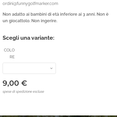
ordini@funnygolfmarker.com
Non adatto ai bambini di età inferiore ai 3 anni. Non è
un giocattolo. Non ingerire.
Scegli una variante:
COLO
RE
9,00
€
spese di spedizione escluse