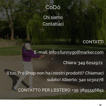
CoDò
Chi siamo
Contattaci
CONTATTI
E-mail:
info@funnygolfmarker.com
Chiara: 349 6212972
Il tuo Pro Shop non ha i nostri prodotti? Chiamaci
subito! Alberto: 340 1030278
CONTATTO PER L'ESTERO
+39 3895556851