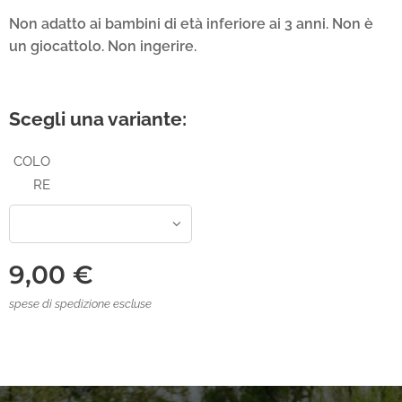
Non adatto ai bambini di età inferiore ai 3 anni. Non è
un giocattolo. Non ingerire.
Scegli una variante:
COLO
RE
9,00
€
spese di spedizione escluse