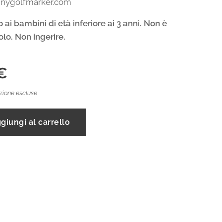
nnygolfmarker.com
ai bambini di età inferiore ai 3 anni.
Non è
olo. Non ingerire.
€
zione escluse
giungi al carrello