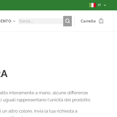
IT
MENTO
Carrello
RA
atto interamente a mano, alcune differenze
i uguali rappresentano l'unicità del prodotto.
 un altro colore, invia la tua richiesta a