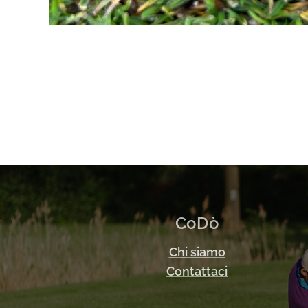
CoDò
Chi siamo
Contattaci