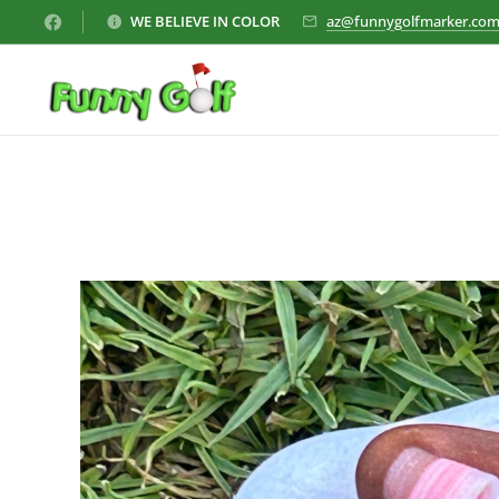
WE BELIEVE IN COLOR
az@funnygolfmarker.co