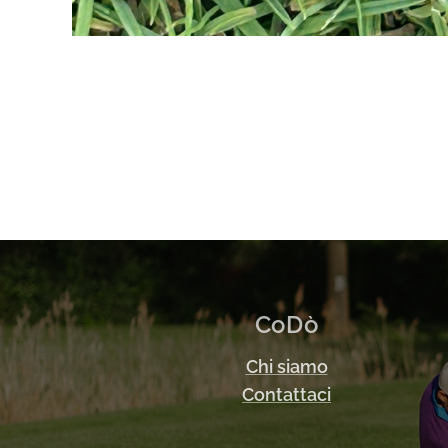
CoDò
Chi siamo
Contattaci